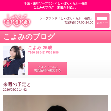
千葉・栄町ソープランド しゃぼんくらぶ一番館
こよみのブログ「来週の予定と」
ソープランド「しゃぼんくらぶ一番館」
営業時間 07:00-24:00
メニュー
こよみのブログ
こよみ 25歳
T166 B85(E) W55 H86
プロフィールと
出勤情報を確認する
来週の予定と
2026/05/29 14:42