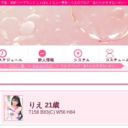
千葉・栄町ソープランド しゃぼんくらぶ一番館｜りえのブログ「あたたかすぎないかい」
スケジュール
新人情報
システム
コスチュー
プ
ブログ一覧
りえ のブログ
りえ のブログ「あたたかすぎないかい」
りえ 21歳
T156 B83(C) W56 H84