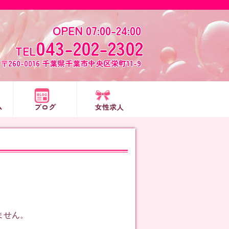
OPEN 07:00-24:00
043-202-2302
TEL
〒260-0016 千葉県千葉市中央区栄町11-9
ム
ブログ
女性求人
ません。