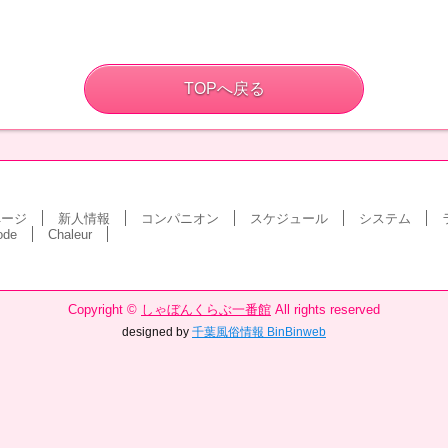
TOPへ戻る
ページ
新人情報
コンパニオン
スケジュール
システム
ode
Chaleur
Copyright ©
しゃぼんくらぶ一番館
All rights reserved
designed by
千葉風俗情報 BinBinweb