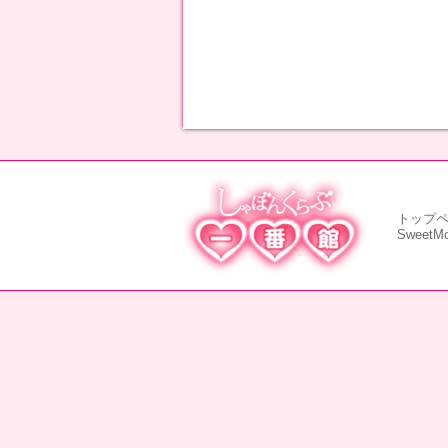
トップ
SweetM