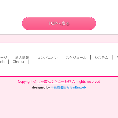
TOPへ戻る
ページ
新人情報
コンパニオン
スケジュール
システム
ode
Chaleur
Copyright ©
しゃぼんくらぶ一番館
All rights reserved
designed by
千葉風俗情報 BinBinweb