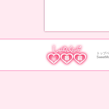
トップ
SweetM