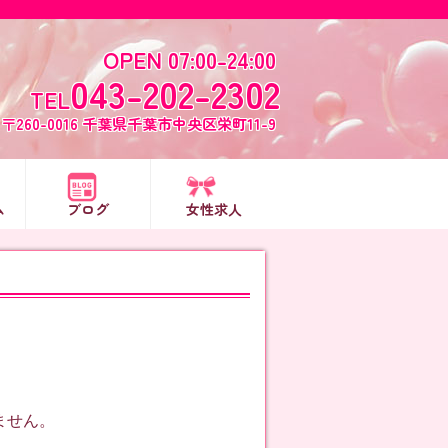
OPEN 07:00-24:00
043-202-2302
TEL
〒260-0016 千葉県千葉市中央区栄町11-9
ム
ブログ
女性求人
ません。