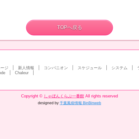
TOPへ戻る
ページ
新人情報
コンパニオン
スケジュール
システム
ode
Chaleur
Copyright ©
しゃぼんくらぶ一番館
All rights reserved
designed by
千葉風俗情報 BinBinweb