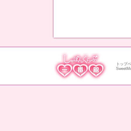
トップ
SweetM