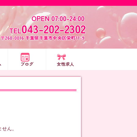
OPEN 07:00-24:00
043-202-2302
TEL
〒260-0016 千葉県千葉市中央区栄町11-9
ム
ブログ
女性求人
ません。